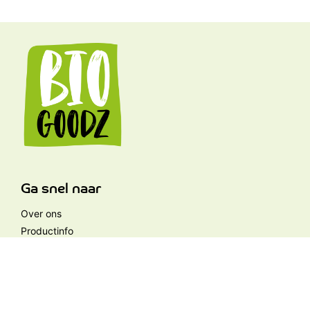
Ga snel naar
Over ons
Productinfo
Contact
FAQ