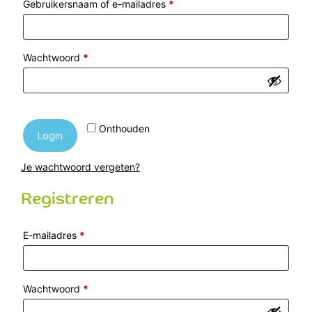
Vereist
Gebruikersnaam of e-mailadres
*
Vereist
Wachtwoord
*
Onthouden
Login
Je wachtwoord vergeten?
Registreren
Vereist
E-mailadres
*
Vereist
Wachtwoord
*